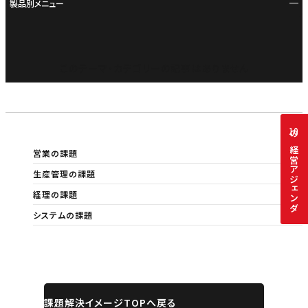
製品別メニュー
このテーマ・カテゴリーの記事はありません
10
の経営アジェンダ
営業の課題
生産管理の課題
経理の課題
システムの課題
課題解決イメージTOPへ戻る