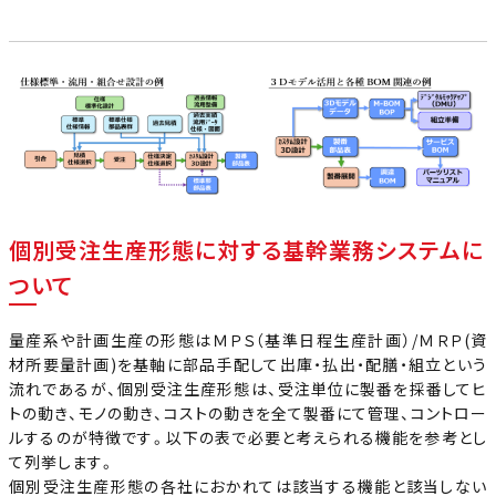
個別受注生産形態に対する基幹業務システムに
ついて
量産系や計画生産の形態はＭＰＳ（基準日程生産計画）/ＭＲＰ(資
材所要量計画)を基軸に部品手配して出庫・払出・配膳・組立という
流れであるが、個別受注生産形態は、受注単位に製番を採番してヒ
トの動き、モノの動き、コストの動きを全て製番にて管理、コントロー
ルするのが特徴です。以下の表で必要と考えられる機能を参考とし
て列挙します。
個別受注生産形態の各社におかれては該当する機能と該当しない