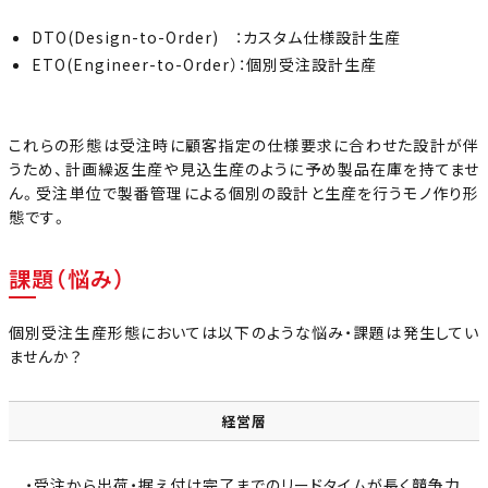
DTO(Design-to-Order) ：カスタム仕様設計生産
ETO(Engineer-to-Order）：個別受注設計生産
これらの形態は受注時に顧客指定の仕様要求に合わせた設計が伴
うため、計画繰返生産や見込生産のように予め製品在庫を持てませ
ん。受注単位で製番管理による個別の設計と生産を行うモノ作り形
態です。
課題（悩み）
個別受注生産形態においては以下のような悩み・課題は発生してい
ませんか？
経営層
・受注から出荷・据え付け完了までのリードタイムが長く競争力