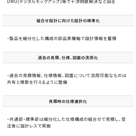
DMU(デジタルモックアップ)等で干渉問題解決など図る
組合せ設計に向けた設計の標準化
・製品を細分化した構成の部品表機軸で設計情報を蓄積
過去の見積、仕様、図面の流用化
・過去の見積情報、仕様情報、図面について流用可能なものは
共有と検索を行えるように整備
見積時の仕様選択化
・共通部・標準部は細分化した仕様構成の組合せで見積し、受
注後に設計レスで実施