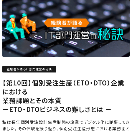
経験者が語るIT部門運営の秘訣
【第10回】個別受注生産（ETO・DTO）企業
における
業務課題とその本質
－ETO・DTOビジネスの難しさとは －
私は長年個別受注設計生産形態の企業でデジタル化に従事してき
ました。その体験を振り返り、個別受注生産形態における業務面と