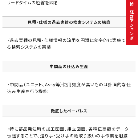
リードタイムの短縮を図る
10
の経営アジェンダ
見積・仕様の過去実績の検索システムの構築
・過去実績の見積・仕様情報の流用を円滑に効率的に実施でき
る検索システムの実装
中間品の仕込み生産
・中間品（ユニット、Assy等）使用頻度が高いものは計画的な仕
込み生産を行う機能
徹底したペーパレス
・特に部品発注時の加工図面、組立図面、各種伝票類をデータ
伝送することで、送り手・受け手の紙取り扱いの手作業を削減