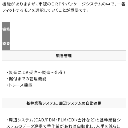
機能がありますが、市販のＥＲＰやパッケージシステムの中で、一番
フィットするモノを選択していくことが重要です。
機能
概要
製番管理
・製番による受注～製造～出荷）
・据付までの管理機能
・トレース機能
基幹業務システム、周辺システムの自動連携
・周辺システム（CAD/PDM・PLM/EDI/会計など)と基幹業務シ
ステムのデータ連携で手作業があれば自動化し、人手を減らし