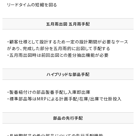
リードタイムの短縮を図る
五月雨出図 五月雨手配
・顧客仕様として設計するため一定の設計期間が必要なケース
があり、完成した部分を五月雨的に出図して手配する
・五月雨出図時は前回出図との差分抽出機能が必要
ハイブリッドな部品手配
・製番紐付けの部品製番手配し入庫即出庫
・標準部品等はMRPによる計画手配/在庫/出庫で仕掛投入
部品の先行手配
・長納期部品や希少部品についての先行手配機能