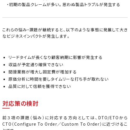
・初期の製品クレームが多い。思わぬ製品トラブルが発生する
これらの悩み・課題が継続すると、以下のような事態に発展して大き
なビジネスインパクトが発生します。
リードタイムが長くなり顧客納期に影響が発生する
収益が予定通り確保できない
間接業務が増大し固定費が増加する
原価分析に時間を要しタイムリーな打ち手が取れない
品質に対して信頼を獲得できない
対応策の検討
前３項の課題（悩み）に対応する方向としては、DTO/ETOから
CTO（Configure To Order／Custom To Order）に近づけるこ