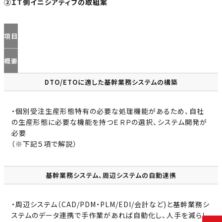
②ＩＴ側イニシアティブの取組案
項目
概要
DTO/ETOに適した基幹業務システムの構築
・個別受注生産形態特有の必要な処理機能があるため、自社
の生産形態に必要な機能を持つＥＲＰの選択、システム開発が
必要
（※下記５項で解説）
基幹業務システム、周辺システムの自動連携
・周辺システム（CAD/PDM・PLM/EDI/会計など)と基幹業務シ
ステムのデータ連携で手作業があれば自動化し、人手を減らし