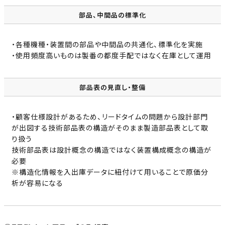
部品、中間品の標準化
・各種機種・装置間の部品や中間品の共通化、標準化を実施
・使用頻度高いものは製番の都度手配ではなく在庫として運用
部品表の見直し・整備
・顧客仕様設計があるため、リードタイムの問題から設計部門
が出図する技術部品表の構造がそのまま製造部品表として取
り扱う
技術部品表は設計概念の構造ではなく装置構成概念の構造が
必要
※構造化情報を入出庫データに紐付けて用いることで原価分
析が容易になる