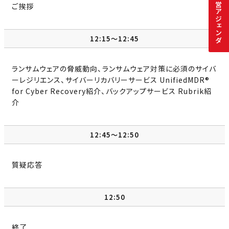
の経営アジェンダ
ご挨拶
12:15～12:45
ランサムウェアの脅威動向、ランサムウェア対策に必須のサイバ
ーレジリエンス、サイバーリカバリーサービス UnifiedMDR®
for Cyber Recovery紹介、バックアップサービス Rubrik紹
介
12:45～12:50
質疑応答
12:50
終了