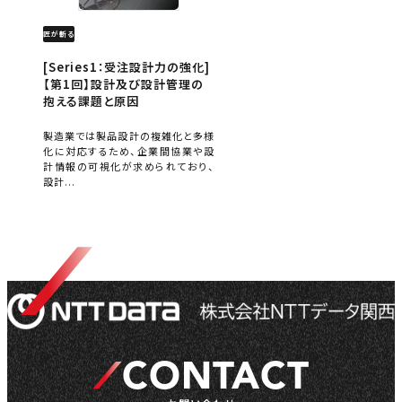
匠が斬る
[Series1：受注設計力の強化]
【第1回】設計及び設計管理の
抱える課題と原因
製造業では製品設計の複雑化と多様
化に対応するため、企業間協業や設
計情報の可視化が求められており、
設計...
CONTACT