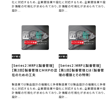
化に対応するため、企業間協業や設
化に対応するため、企業間協業や設
計情報の可視化が求められており、
計情報の可視化が求められており、
設計...
設計...
BIZXIM製番
BIZXIM製番
匠が斬る
匠が斬る
[Series2：MRPと製番管理]
[Series2：MRPと製番管理]
【第2回】製番管理とＭＲＰの混
【第1回】製番管理とは（製番管
在のための工夫
理の種類とその特徴）
製造業では製品設計の複雑化と多様
製造業では製品設計の複雑化と多様
化に対応するため、企業間協業や設
化に対応するため、企業間協業や設
計情報の可視化が求められており、
計情報の可視化が求められており、
設計...
設計...