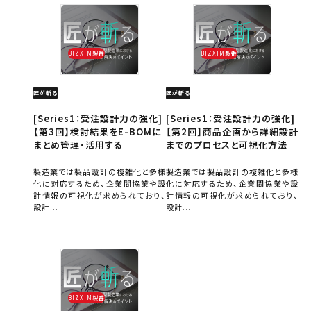
BIZXIM製番
BIZXIM製番
匠が斬る
匠が斬る
[Series1：受注設計力の強化]
[Series1：受注設計力の強化]
【第3回】検討結果をE-BOMに
【第2回】商品企画から詳細設計
まとめ管理・活用する
までのプロセスと可視化方法
製造業では製品設計の複雑化と多様
製造業では製品設計の複雑化と多様
化に対応するため、企業間協業や設
化に対応するため、企業間協業や設
計情報の可視化が求められており、
計情報の可視化が求められており、
設計...
設計...
BIZXIM製番