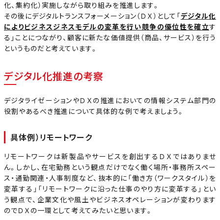
化、集約化）実施しながら取り組みを推進します。
その後にデジタルトランスフォーメーション（ＤＸ）として「
デジタル化
によりビジネスジネスモデルの変革を行い競争の優位性を確立
す
る」ことにつながり、顧客に新たな価値提供（商品、サービス）を行う
というものだと考えています。
デジタル化推進の考察
デジタライゼーションやＤＸの推進においての情報システム部門の
役割やあるべき推進について具体的な例で考えましょう。
具体例）リモートワーク
リモートワークは新製品やサービスを創出するＤＸではありませ
ん。しかし、在宅勤務という観点だけでなく働く場所・事務所スペー
ス・通勤関連・人事制度など、抜本的に「働き方（ワークスタイル）を
変革する」「リモートワークに沿った仕事のやり方に変革する」とい
う観点で、企業文化や風土やビジネスオペレーションが変わります
のでＤＸの一環として考えてみたいと思います。