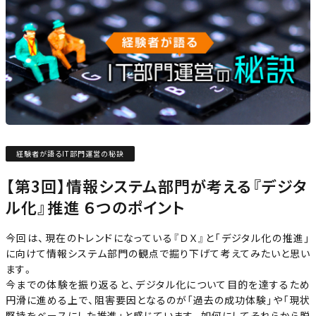
経験者が語るIT部門運営の秘訣
【第3回】情報システム部門が考える『デジタ
ル化』推進 ６つのポイント
今回は、現在のトレンドになっている『ＤＸ』と「デジタル化の推進」
に向けて情報システム部門の観点で掘り下げて考えてみたいと思い
ます。
今までの体験を振り返ると、デジタル化について目的を達するため
円滑に進める上で、阻害要因となるのが「過去の成功体験」や「現状
堅持をベースにした推進」と感じています。如何にしてそれらから脱