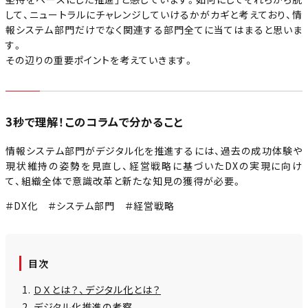
して、ニュートラルにチャレンジしていけるかがカギと考えており、情
報システム部門だけでなく関連する部門全てに当てはまると思いま
す。
その辺りの重要ポイントを考えていきます。
3秒で理解！このコラムで分かること
情報システム部門がデジタル化を推進するには、過去の成功体験や
現状維持の姿勢を見直し、経営戦略に基づいたDXの実現に向け
て、組織全体で意識改革と新たな知見の獲得が必要。
＃DX化 ＃システム部門 ＃経営戦略
目次
ＤＸとは？、デジタル化とは？
デジタル化推進の考察