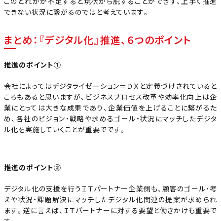
このどれかが不足すると現状から脱することができず、上手く推進
できない状況に繋がるのではと考えています。
まとめ：『デジタル化』推進、６つのポイント
推進のポイント①
会社によってはデジタライゼーション＝ＤＸと定義づけされていると
ころもあると思いますが、ビジネスプロセス改革や効率化向上は企
業にとっては大きな成果であり、企業価値を上げることに繋がるた
め、各社のビジョン・戦略や求めるゴール・状況にマッチしたデジタ
ル化を実施していくことが重要でです。
推進のポイント②
デジタル化の支援を行うＩＴパートナー企業側も、顧客のゴール・考
えや状況・課題解決にマッチしたデジタル化関連の提案が求められ
ます。逆に言えば、ＩＴパートナーに対する要望と働きかけも重要で