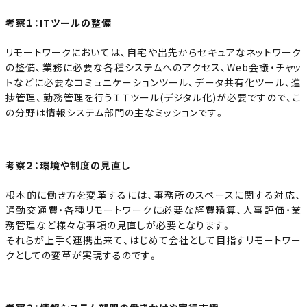
考察１：ITツールの整備
リモートワークにおいては、自宅や出先からセキュアなネットワーク
の整備、業務に必要な各種システムへのアクセス、Web会議・チャッ
トなどに必要なコミュニケーションツール、データ共有化ツール、進
捗管理、勤務管理を行うＩＴツール(デジタル化)が必要ですので、こ
の分野は情報システム部門の主なミッションです。
考察２：環境や制度の見直し
根本的に働き方を変革するには、事務所のスペースに関する対応、
通勤交通費・各種リモートワークに必要な経費精算、人事評価・業
務管理など様々な事項の見直しが必要となります。
それらが上手く連携出来て、はじめて会社として目指すリモートワー
クとしての変革が実現するのです。