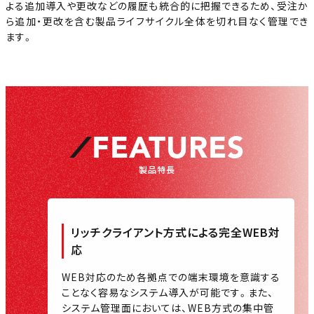
よる追加導入や更改などの履歴も統合的に把握できるため、受注か
ら追加・更改を含む製品ライフサイクル全体を切れ目なく管理でき
ます。
FEATURES
製品特長
リッチクライアント方式による
完全WEB対
応
WEB対応のため各拠点での端末環境を意識する
ことなく容易なシステム導入が可能です。また、
システム管理面においては、WEB方式の集中管