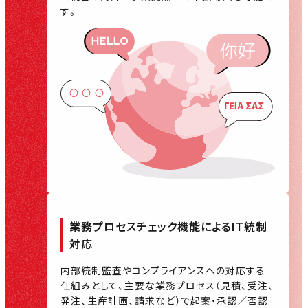
す。
業務プロセスチェック機能による
IT統制
対応
内部統制監査やコンプライアンスへの対応する
仕組みとして、主要な業務プロセス（見積、受注、
発注、生産計画、請求など）で起案・承認／否認