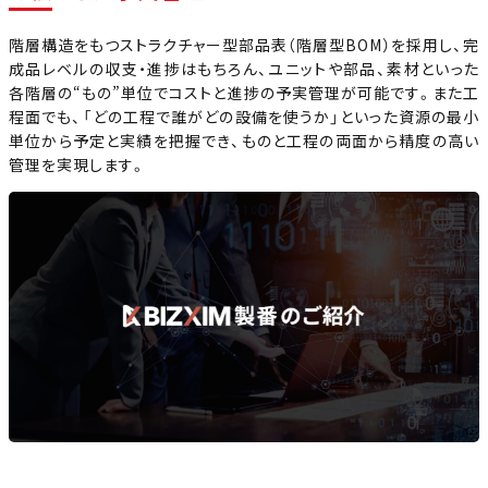
階層構造をもつストラクチャー型部品表（階層型BOM）を採用し、完
成品レベルの収支・進捗はもちろん、ユニットや部品、素材といった
各階層の“もの”単位でコストと進捗の予実管理が可能です。また工
程面でも、「どの工程で誰がどの設備を使うか」といった資源の最小
単位から予定と実績を把握でき、ものと工程の両面から精度の高い
管理を実現します。