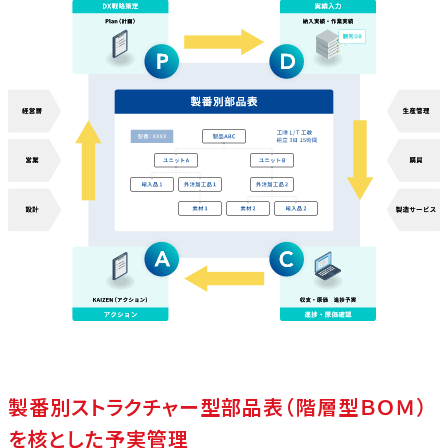
製番別ストラクチャー型部品表
（階層型ＢＯＭ）
を核とした予実管理