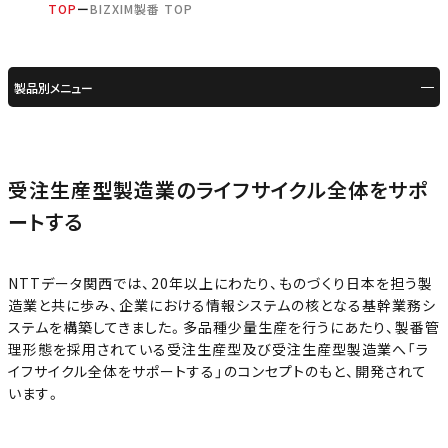
TOP
BIZXIM製番 TOP
製品別メニュー
受注生産型製造業の
ライフサイクル全体をサポ
ートする
NTTデータ関西では、20年以上にわたり、ものづくり日本を担う製
造業と共に歩み、
企業における情報システムの核となる基幹業務シ
ステムを構築してきました。
多品種少量生産を行うにあたり、製番管
理形態を採用されている受注生産型及び受注生産型製造業へ
「ラ
イフサイクル全体をサポートする」のコンセプトのもと、開発されて
います。